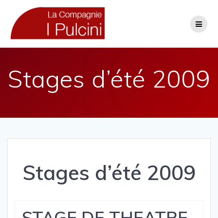
Skip
to
content
Stages d’été 2009
Stages d’été 2009
STAGE DE THEATRE