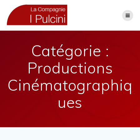
Skip
to
content
Catégorie :
Productions
Cinématographiq
ues