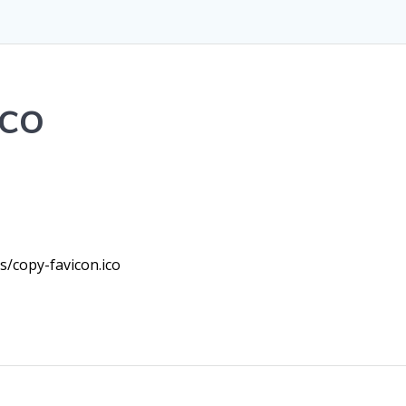
ico
s/copy-favicon.ico