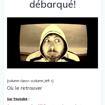
débarqué!
[column class= »column_left »]
Où le retrouver
Sur Youtube
: