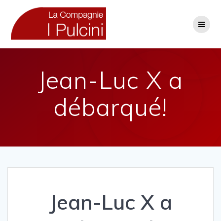
Skip
to
content
Jean-Luc X a
débarqué!
Jean-Luc X a