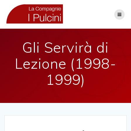
Skip
to
content
Gli Servirà di
Lezione (1998-
1999)