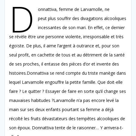
D
onnattiva, femme de Larvamolle, ne
peut plus souffrir des divagations alcooliques
incessantes de son mari. En effet, ce dernier
se révèle être une personne violente, irresponsable et très
égoïste. De plus, il aime l’argent à outrance et, pour son
seul profit, en cachette de tous et au détriment de la santé
de ses proches, il entasse des pièces d’or et invente des
histoires.Donnattiva se rend compte du triste manège dans
lequel Larvamolle engouffre la petite famille. Que doit-elle
faire ? Le quitter ? Essayer de faire en sorte qu’il change ses
mauvaises habitudes ?Larvamolle n’a pas encore levé la
main sur ses deux enfants pourtant sa femme a déjà
récolté les fruits dévastateurs des tempêtes alcooliques de
son époux. Donnattiva tente de le raisonner… Y arrivera-t-