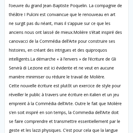
l’oeuvre du grand Jean-Baptiste Poquelin. La compagnie de
théâtre I Pulcini est convaincue que le renouveau en art
ne surgit pas du néant, mais il s’appuie sur ce que les
anciens nous ont laissé de mieux.Molière s’était inspiré des
canovacci de la Commédia dell’Arte pour construire ses
histoires, en créant des intrigues et des quiproquos
intelligents.La démarche « à l’envers » de l’écriture de Gli
Servirà di Lezione est ici évidente et ne veut en aucune
manière minimiser ou réduire le travail de Molière.
Cette nouvelle écriture est plutôt un exercice de style pour
réveiller le public à travers une écriture en italien et un jeu
empreint à la Commédia dell’Arte. Outre le fait que Molière
s’en soit inspiré en son temps, la Commedia dell’Arte doit
se faire comprendre et transmettre essentiellement par le
geste et les lazzi physiques. C’est pour cela que la langue